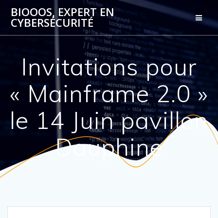
Passer
BIOOOS, EXPERT EN
au
CYBERSÉCURITÉ
contenu
Invitations pour
« Mainframe 2.0 »
le 14 Juin pavillon
Dauphine