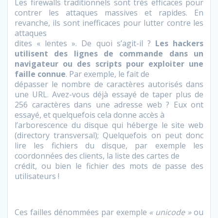
Les firewalls traditionnels sont très efficaces pour
contrer les attaques massives et rapides. En
revanche, ils sont inefficaces pour lutter contre les
attaques
dites « lentes ». De quoi s’agit-il ?
Les hackers
utilisent des lignes de commande dans un
navigateur ou des scripts pour exploiter une
faille connue
. Par exemple, le fait de
dépasser le nombre de caractères autorisés dans
une URL. Avez-vous déjà essayé de taper plus de
256 caractères dans une adresse web ? Eux ont
essayé, et quelquefois cela donne accès à
l’arborescence du disque qui héberge le site web
(directory transversal); Quelquefois on peut donc
lire les fichiers du disque, par exemple les
coordonnées des clients, la liste des cartes de
crédit, ou bien le fichier des mots de passe des
utilisateurs !
Ces failles dénommées par exemple
« unicode »
ou