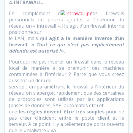
4. INTRAWALL.
En complément d
es firewalls
personnels on pourra ajouter à l’intérieur du
réseau un « intrawall ». Il s’agit d’un firewall interne
positionné sur
le LAN, mais qui
agit à la manière inverse d’un
firewall:
« Tout ce qui n’est pas explicitement
défendu est autorisé !».
Pourquoi ne pas insérer un firewall dans le réseau
local de manière à se prémunir des machines
contaminées à l’intérieur ? Parce que vous créez
aussitôt un déni de
service : en paramétrant le firewall à l’intérieur du
réseau on s’aperçoit rapidement que des centaines
de protocoles sont utilisés par les applications
(bases de données, SAP, automates etc.) et
que
les règles doivent être très souples
pour ne
pas créer d’incident entre le poste client et le
serveur. A ce point, il y a tellement de ports ouverts
que le « malware » va