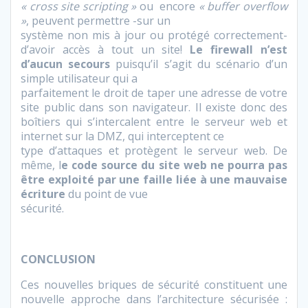
« cross site scripting »
ou encore
« buffer overflow
»
, peuvent permettre -sur un
système non mis à jour ou protégé correctement-
d’avoir accès à tout un site!
Le firewall n’est
d’aucun secours
puisqu’il s’agit du scénario d’un
simple utilisateur qui a
parfaitement le droit de taper une adresse de votre
site public dans son navigateur. Il existe donc des
boîtiers qui s’intercalent entre le serveur web et
internet sur la DMZ, qui interceptent ce
type d’attaques et protègent le serveur web. De
même, l
e code source du site web ne pourra pas
être exploité par une faille liée à une mauvaise
écriture
du point de vue
sécurité.
CONCLUSION
Ces nouvelles briques de sécurité constituent une
nouvelle approche dans l’architecture sécurisée :