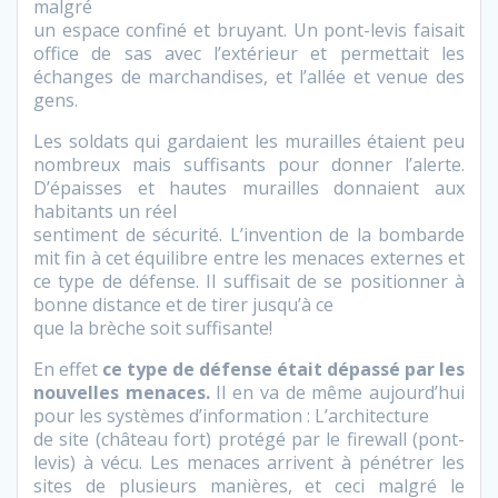
malgré
un espace confiné et bruyant. Un pont-levis faisait
office de sas avec l’extérieur et permettait les
échanges de marchandises, et l’allée et venue des
gens.
Les soldats qui gardaient les murailles étaient peu
nombreux mais suffisants pour donner l’alerte.
D’épaisses et hautes murailles donnaient aux
habitants un réel
sentiment de sécurité. L’invention de la bombarde
mit fin à cet équilibre entre les menaces externes et
ce type de défense. Il suffisait de se positionner à
bonne distance et de tirer jusqu’à ce
que la brèche soit suffisante!
En effet
ce type de défense était dépassé par les
nouvelles menaces.
Il en va de même aujourd’hui
pour les systèmes d’information : L’architecture
de site (château fort) protégé par le firewall (pont-
levis) à vécu. Les menaces arrivent à pénétrer les
sites de plusieurs manières, et ceci malgré le