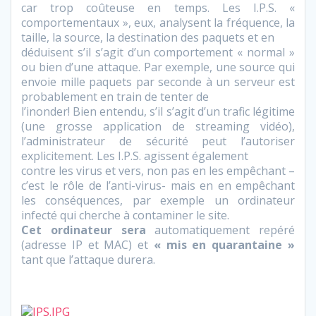
car trop coûteuse en temps. Les I.P.S. «
comportementaux », eux, analysent la fréquence, la
taille, la source, la destination des paquets et en
déduisent s’il s’agit d’un comportement « normal »
ou bien d’une attaque. Par exemple, une source qui
envoie mille paquets par seconde à un serveur est
probablement en train de tenter de
l’inonder! Bien entendu, s’il s’agit d’un trafic légitime
(une grosse application de streaming vidéo),
l’administrateur de sécurité peut l’autoriser
explicitement. Les I.P.S. agissent également
contre les virus et vers, non pas en les empêchant –
c’est le rôle de l’anti-virus- mais en en empêchant
les conséquences, par exemple un ordinateur
infecté qui cherche à contaminer le site.
Cet ordinateur sera
automatiquement repéré
(adresse IP et MAC) et
« mis en quarantaine »
tant que l’attaque durera.