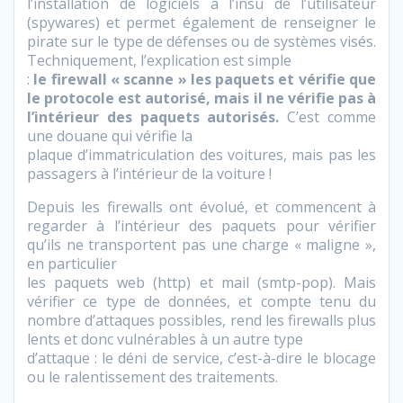
l’installation de logiciels à l’insu de l’utilisateur
(spywares) et permet également de renseigner le
pirate sur le type de défenses ou de systèmes visés.
Techniquement, l’explication est simple
:
le firewall « scanne » les paquets et vérifie que
le protocole est autorisé, mais il ne vérifie pas à
l’intérieur des paquets autorisés.
C’est comme
une douane qui vérifie la
plaque d’immatriculation des voitures, mais pas les
passagers à l’intérieur de la voiture !
Depuis les firewalls ont évolué, et commencent à
regarder à l’intérieur des paquets pour vérifier
qu’ils ne transportent pas une charge « maligne »,
en particulier
les paquets web (http) et mail (smtp-pop). Mais
vérifier ce type de données, et compte tenu du
nombre d’attaques possibles, rend les firewalls plus
lents et donc vulnérables à un autre type
d’attaque : le déni de service, c’est-à-dire le blocage
ou le ralentissement des traitements.